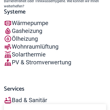
Barrierefreiheit oder Trinkwasserhygiene. Wie können wir Ihnen
weiterhelfen?
Systeme
Wärmepumpe
Gasheizung
Ölheizung
Wohnraumlüftung
Solarthermie
PV & Stromverwertung
Services
Bad & Sanitär