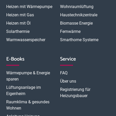
Heizen mit Wärmepumpe
Wohnraumlüftung
Heizen mit Gas
Haustechnikzentrale
Heizen mit Öl
Biomasse Energie
Solarthermie
Fernwärme
Warmwasserspeicher
Smarthome Systeme
E-Books
Service
Wärmepumpe & Energie
FAQ
sparen
Über uns
Lüftungsanlage im
Registrierung für
Eigenheim
Heizungsbauer
Raumklima & gesundes
Wohnen