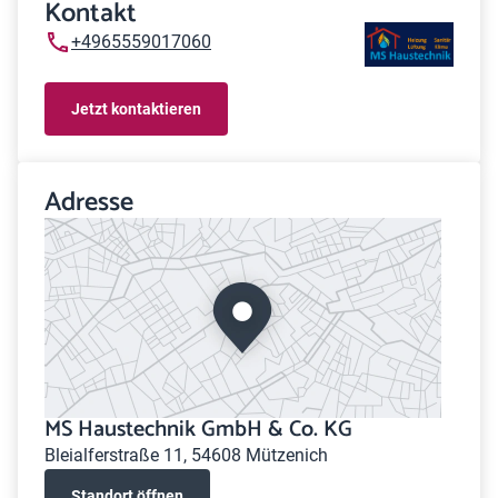
Kontakt
+4965559017060
Jetzt kontaktieren
Adresse
MS Haustechnik GmbH & Co. KG
Bleialferstraße 11, 54608 Mützenich
Standort öffnen