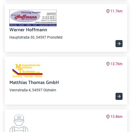
11.7km
Werner Hoffmann
Hauptstraße 30, 54597 Pronsfeld
13.7km
Matthias Thomas GmbH
Vennstraße 4, 54597 Olzheim
13.8km