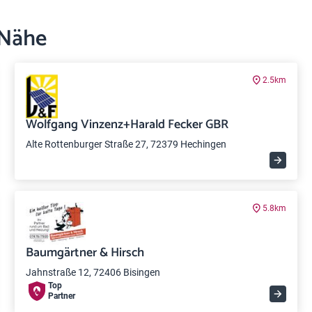
 Nähe
2.5km
Wolfgang Vinzenz+Harald Fecker GBR
Alte Rottenburger Straße 27, 72379 Hechingen
5.8km
Baumgärtner & Hirsch
Jahnstraße 12, 72406 Bisingen
Top
Partner