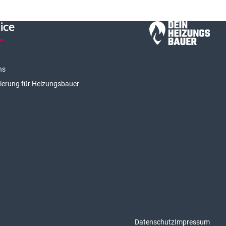
ice
ns
rierung für Heizungsbauer
Datenschutz
Impressum