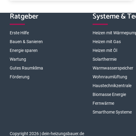
Ratgeber
Systeme & Te
Erste Hilfe
Heizen mit Wärmepum
Bauen & Sanieren
Heizen mit Gas
Energie sparen
Heizen mit Öl
Wartung
Solarthermie
Gutes Raumklima
Warmwasserspeicher
Förderung
Wohnraumlüftung
Haustechnikzentrale
Biomasse Energie
Fernwärme
Smarthome Systeme
Copyright 2026 | dein-heizungsbauer.de