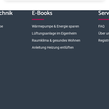
chnik
E-Books
Serv
pe
Wärmepumpe & Energie sparen
FAQ
Lüftungsanlage im Eigenheim
Über u
Raumklima & gesundes Wohnen
Regist
Anleitung Heizung entlüften