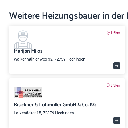
Weitere Heizungsbauer in der
1.6km
Marijan Milos
Walkenmühlenweg 32, 72739 Hechingen
3.3km
Brückner & Lohmüller GmbH & Co. KG
Lotzenäcker 15, 72379 Hechingen