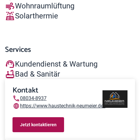
Wohnraumlüftung
Solarthermie
Services
Kundendienst & Wartung
Bad & Sanitär
Kontakt
08034-8937
https://www.haustechnik-neumeier.de/
Jetzt kontaktieren