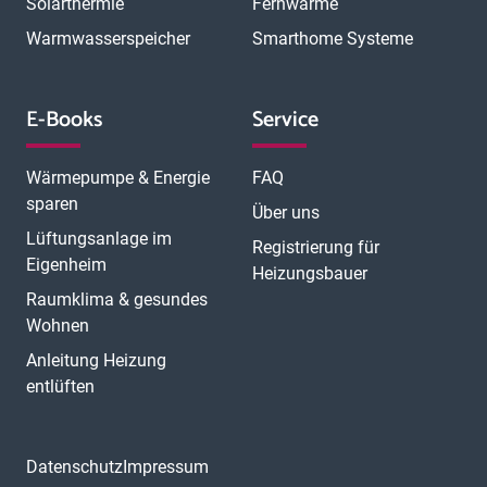
Solarthermie
Fernwärme
Warmwasserspeicher
Smarthome Systeme
E-Books
Service
Wärmepumpe & Energie
FAQ
sparen
Über uns
Lüftungsanlage im
Registrierung für
Eigenheim
Heizungsbauer
Raumklima & gesundes
Wohnen
Anleitung Heizung
entlüften
Datenschutz
Impressum