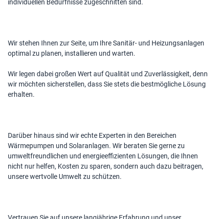
individuellen Bedürfnisse zugeschnitten sind.
Wir stehen Ihnen zur Seite, um Ihre Sanitär- und Heizungsanlagen
optimal zu planen, installieren und warten.
Wir legen dabei großen Wert auf Qualität und Zuverlässigkeit, denn
wir möchten sicherstellen, dass Sie stets die bestmögliche Lösung
erhalten.
Darüber hinaus sind wir echte Experten in den Bereichen
Wärmepumpen und Solaranlagen. Wir beraten Sie gerne zu
umweltfreundlichen und energieeffizienten Lösungen, die Ihnen
nicht nur helfen, Kosten zu sparen, sondern auch dazu beitragen,
unsere wertvolle Umwelt zu schützen.
Vertrauen Sie auf unsere langjährige Erfahrung und unser