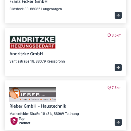
Franz Ficker GmbH
Bildstock 33, 88085 Langenargen
3.5km
Andritzke GmbH
Säntisstraße 18, 88079 Kressbronn
7.3km
Rieber GmbH – Haustechnik
Marienfelder Straße 10 /3-b, 88069 Tettnang
Top
Partner