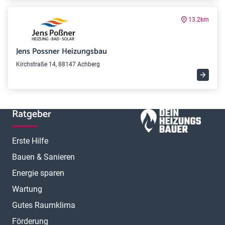
13.2km
Jens Possner Heizungsbau
Kirchstraße 14, 88147 Achberg
Ratgeber
Erste Hilfe
Bauen & Sanieren
Energie sparen
Wartung
Gutes Raumklima
Förderung