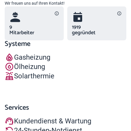
Wir freuen uns auf Ihren Kontakt!
9
1919
Mitarbeiter
gegründet
Systeme
Gasheizung
Ölheizung
Solarthermie
Services
Kundendienst & Wartung
24-Stunden-Notdienst