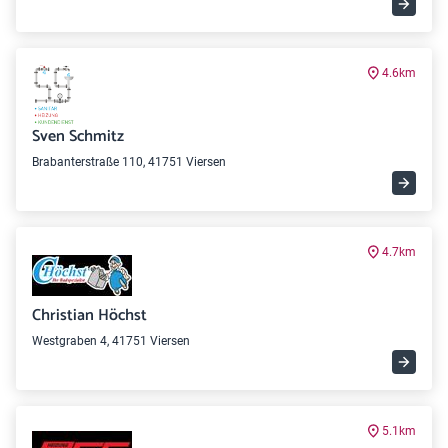
4.6km
Sven Schmitz
Brabanterstraße 110, 41751 Viersen
4.7km
Christian Höchst
Westgraben 4, 41751 Viersen
5.1km