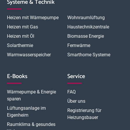
Systeme & Technik
Heizen mit Wärmepumpe
Wohnraumlüftung
Heizen mit Gas
Haustechnikzentrale
Heizen mit Öl
Biomasse Energie
Solarthermie
Fernwärme
Warmwasserspeicher
Smarthome Systeme
E-Books
Service
Wärmepumpe & Energie
FAQ
sparen
Über uns
Lüftungsanlage im
Registrierung für
Eigenheim
Heizungsbauer
Raumklima & gesundes