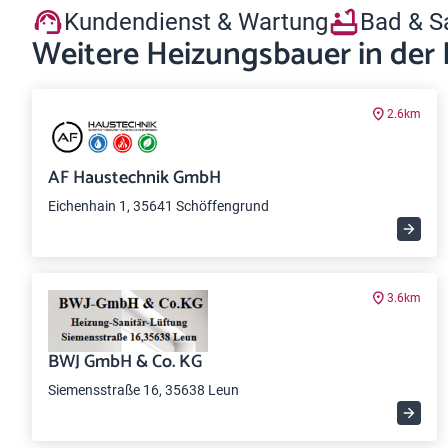
Kundendienst & Wartung
Bad & S
Weitere Heizungsbauer in der
2.6km
AF Haustechnik GmbH
Eichenhain 1, 35641 Schöffengrund
3.6km
BWJ GmbH & Co. KG
Siemensstraße 16, 35638 Leun