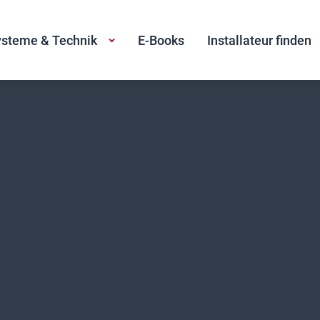
steme & Technik
E-Books
Installateur finden