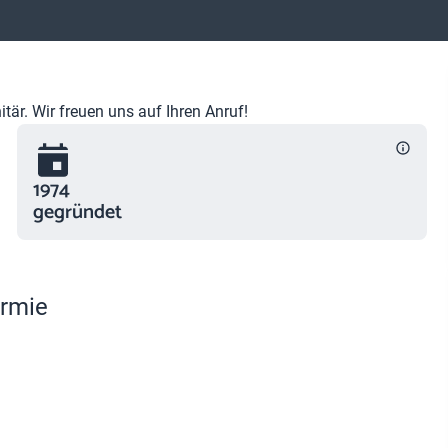
är. Wir freuen uns auf Ihren Anruf!
1974
gegründet
ermie