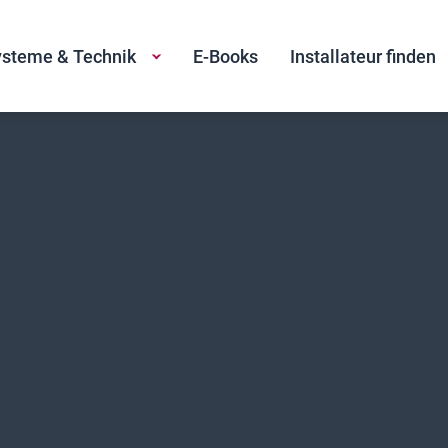
steme & Technik
E-Books
Installateur finden