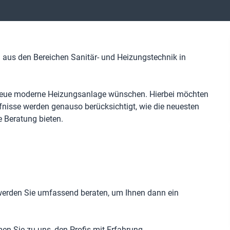
aus den Bereichen Sanitär- und Heizungstechnik in
e neue moderne Heizungsanlage wünschen. Hierbei möchten
nisse werden genauso berücksichtigt, wie die neuesten
 Beratung bieten.
werden Sie umfassend beraten, um Ihnen dann ein
en Sie zu uns, den Profis mit Erfahrung.