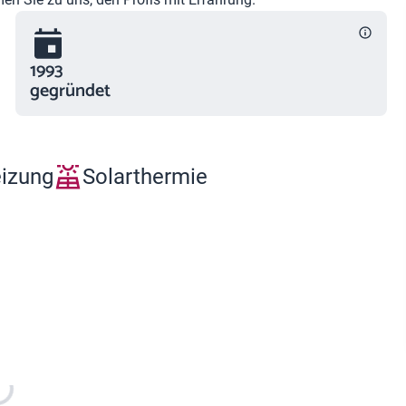
1993
gegründet
eizung
Solarthermie