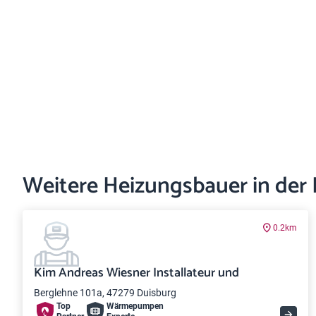
Weitere Heizungsbauer in der
0.2km
Kim Andreas Wiesner Installateur und
Berglehne 101a, 47279 Duisburg
Top
Wärme­pumpen