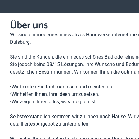
Über uns
Wir sind ein modernes innovatives Handwerksunternehmen 
Duisburg,
Sie sind die Kunden, die ein neues schönes Bad oder ein
Sie jedoch keine 08/15 Lösungen. Ihre Wünsche und Bedürf
gesetzlichen Bestimmungen. Wir können Ihnen die optimale
•Wir beraten Sie fachmännisch und meisterlich.
•Wir helfen Ihnen, Ihre Ideen umzusetzen.
•Wir zeigen Ihnen alles, was möglich ist.
Selbstverständlich kommen wir zu Ihnen nach Hause. Wir 
detailliertes Angebot zu unterbreiten.
Wir bieten Ihnen alle Bau Leistungen aus einer Hand. Komm