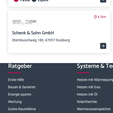
Partner
Experte
4.2km
Schenk & Sohn GmbH
Sternbuschweg 180, 47057 Duisburg
Ratgeber
Systeme & Te
Erste Hilfe
Heizen mit Wärmepum
Bauen & Sanieren
Heizen mit Gas
Energie sparen
Heizen mit Öl
Wartung
Solarthermie
Gutes Raumklima
Warmwasserspeicher