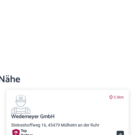
 Nähe
3.3km
Wedemeyer GmbH
Steineshoffweg 16, 45479 Mülheim an der Ruhr
Top