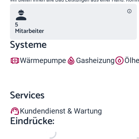
5
Mitarbeiter
Systeme
Wärmepumpe
Gasheizung
Ölh
Services
Kundendienst & Wartung
Eindrücke: