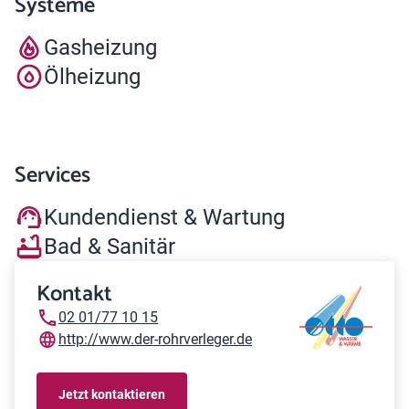
Systeme
Gasheizung
Ölheizung
Services
Kundendienst & Wartung
Bad & Sanitär
Kontakt
02 01/77 10 15
http://www.der-rohrverleger.de
Jetzt kontaktieren