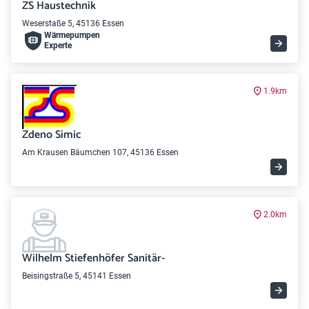
ZS Haustechnik
Weserstaße 5, 45136 Essen
Wärme­pumpen
Experte
1.9km
Zdeno Simic
Am Krausen Bäumchen 107, 45136 Essen
2.0km
Wilhelm Stiefenhöfer Sanitär-
Beisingstraße 5, 45141 Essen