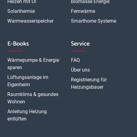
Heizen mit Öl
Biomasse Energie
Solarthermie
Fernwärme
Warmwasserspeicher
Smarthome Systeme
E-Books
Service
Wärmepumpe & Energie
FAQ
sparen
Über uns
Lüftungsanlage im
Registrierung für
Eigenheim
Heizungsbauer
Raumklima & gesundes
Wohnen
Anleitung Heizung
entlüften