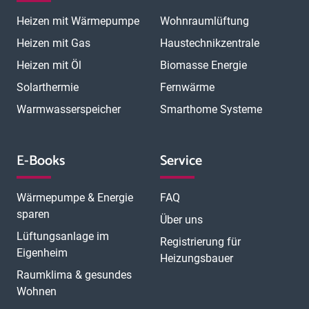
Heizen mit Wärmepumpe
Wohnraumlüftung
Heizen mit Gas
Haustechnikzentrale
Heizen mit Öl
Biomasse Energie
Solarthermie
Fernwärme
Warmwasserspeicher
Smarthome Systeme
E-Books
Service
Wärmepumpe & Energie
FAQ
sparen
Über uns
Lüftungsanlage im
Registrierung für
Eigenheim
Heizungsbauer
Raumklima & gesundes
Wohnen