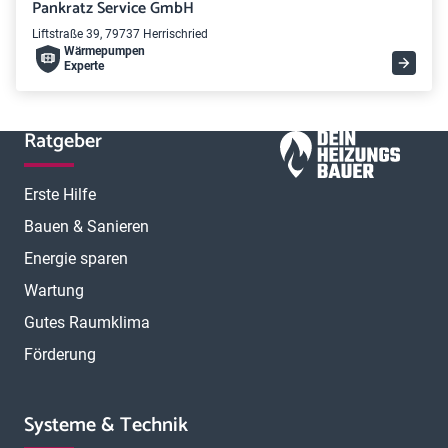
Pankratz Service GmbH
Liftstraße 39, 79737 Herrischried
Wärme­pumpen
Experte
Ratgeber
Erste Hilfe
Bauen & Sanieren
Energie sparen
Wartung
Gutes Raumklima
Förderung
Systeme & Technik