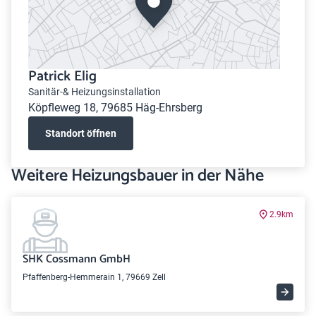
Patrick Elig
Sanitär-& Heizungsinstallation
Köpfleweg 18, 79685 Häg-Ehrsberg
Standort öffnen
Weitere Heizungsbauer in der Nähe
2.9km
SHK Cossmann GmbH
Pfaffenberg-Hemmerain 1, 79669 Zell