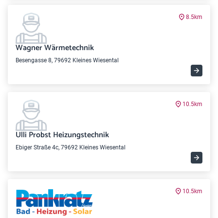
8.5km
Wagner Wärmetechnik
Besengasse 8, 79692 Kleines Wiesental
10.5km
Ulli Probst Heizungstechnik
Ebiger Straße 4c, 79692 Kleines Wiesental
10.5km