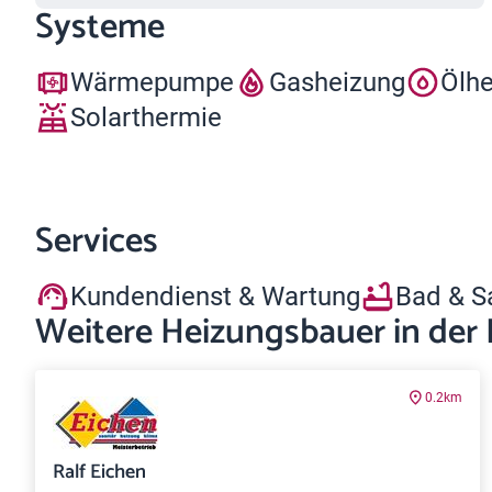
Systeme
Wärmepumpe
Gasheizung
Ölh
Solarthermie
Services
Kundendienst & Wartung
Bad & S
Weitere Heizungsbauer in der
0.2km
Ralf Eichen