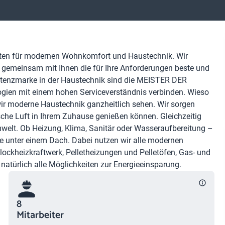
sten für modernen Wohnkomfort und Haustechnik. Wir
 gemeinsam mit Ihnen die für Ihre Anforderungen beste und
petenzmarke in der Haustechnik sind die MEISTER DER
ogien mit einem hohen Serviceverständnis verbinden. Wieso
r moderne Haustechnik ganzheitlich sehen. Wir sorgen
sche Luft in Ihrem Zuhause genießen können. Gleichzeitig
mwelt. Ob Heizung, Klima, Sanitär oder Wasseraufbereitung –
se unter einem Dach. Dabei nutzen wir alle modernen
ockheizkraftwerk, Pelletheizungen und Pelletöfen, Gas- und
atürlich alle Möglichkeiten zur Energieeinsparung.
8
Mitarbeiter