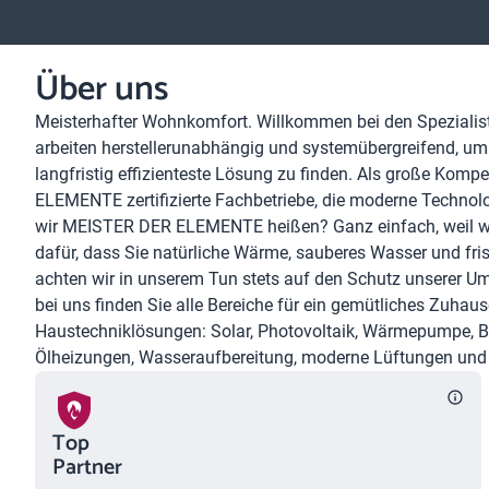
Über uns
Meisterhafter Wohnkomfort. Willkommen bei den Speziali
arbeiten herstellerunabhängig und systemübergreifend, um
langfristig effizienteste Lösung zu finden. Als große Kom
ELEMENTE zertifizierte Fachbetriebe, die moderne Technol
wir MEISTER DER ELEMENTE heißen? Ganz einfach, weil wi
dafür, dass Sie natürliche Wärme, sauberes Wasser und fri
achten wir in unserem Tun stets auf den Schutz unserer U
bei uns finden Sie alle Bereiche für ein gemütliches Zuhau
Haustechniklösungen: Solar, Photovoltaik, Wärmepumpe, Bl
Ölheizungen, Wasseraufbereitung, moderne Lüftungen und n
Top
Partner