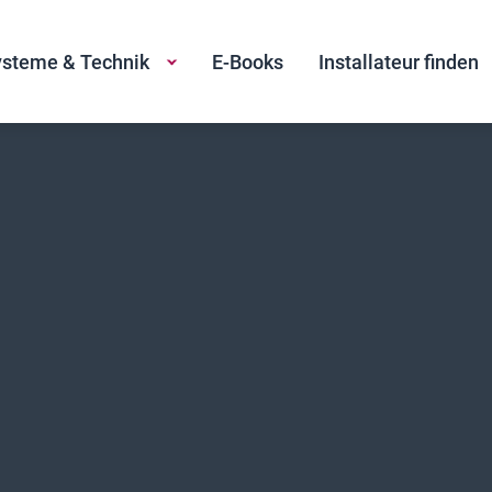
steme & Technik
E-Books
Installateur finden