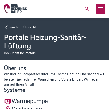
Zurück zur Übersicht
Portale Heizung-Sanitär-
Lüftung
Inh. Christine Portale
Über uns
Wir sind Ihr Fachpartner rund ums Thema Heizung und Sanitär! Wir
beraten Sie nach Ihren Wünschen und Vorstellungen. Wir freuen
uns auf Ihren Anruf!
Systeme
Wärmepumpe
Gasheizung