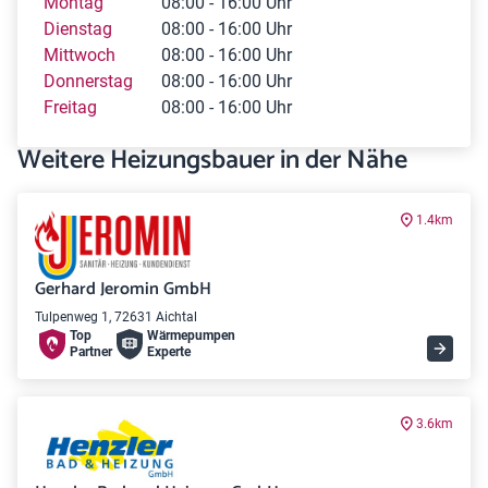
Montag
08:00 - 16:00 Uhr
Dienstag
08:00 - 16:00 Uhr
Mittwoch
08:00 - 16:00 Uhr
Donnerstag
08:00 - 16:00 Uhr
Freitag
08:00 - 16:00 Uhr
Weitere Heizungsbauer in der Nähe
1.4km
Gerhard Jeromin GmbH
Tulpenweg 1, 72631 Aichtal
Top
Wärme­pumpen
Partner
Experte
3.6km