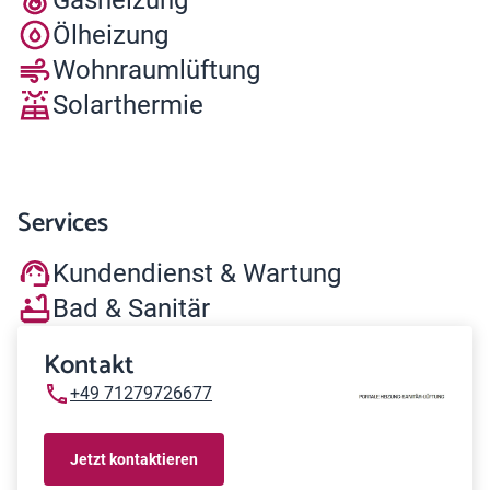
Ölheizung
Wohnraumlüftung
Solarthermie
Services
Kundendienst & Wartung
Bad & Sanitär
Kontakt
+49 71279726677
Jetzt kontaktieren