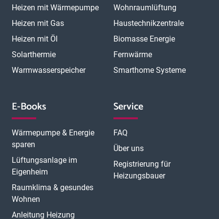
Heizen mit Wärmepumpe
Wohnraumlüftung
Heizen mit Gas
Haustechnikzentrale
Heizen mit Öl
Biomasse Energie
Solarthermie
Fernwärme
Warmwasserspeicher
Smarthome Systeme
E-Books
Service
Wärmepumpe & Energie
FAQ
sparen
Über uns
Lüftungsanlage im
Registrierung für
Eigenheim
Heizungsbauer
Raumklima & gesundes
Wohnen
Anleitung Heizung