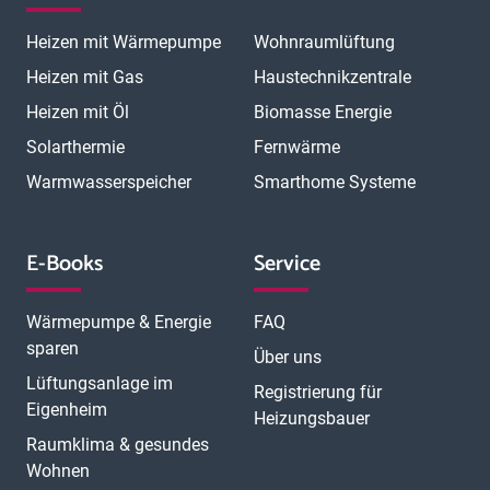
Heizen mit Wärmepumpe
Wohnraumlüftung
Heizen mit Gas
Haustechnikzentrale
Heizen mit Öl
Biomasse Energie
Solarthermie
Fernwärme
Warmwasserspeicher
Smarthome Systeme
E-Books
Service
Wärmepumpe & Energie
FAQ
sparen
Über uns
Lüftungsanlage im
Registrierung für
Eigenheim
Heizungsbauer
Raumklima & gesundes
Wohnen