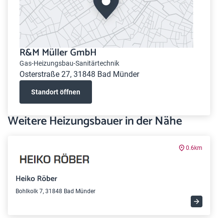
R&M Müller GmbH
Gas-Heizungsbau-Sanitärtechnik
Osterstraße 27, 31848 Bad Münder
Standort öffnen
Weitere Heizungsbauer in der Nähe
0.6km
Heiko Röber
Bohlkolk 7, 31848 Bad Münder