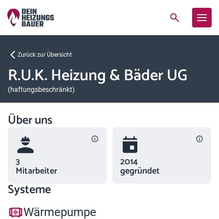
Zurück zur Übersicht
R.U.K. Heizung & Bäder UG
(haftungsbeschränkt)
Über uns
3
2014
Mitarbeiter
gegründet
Systeme
Wärmepumpe