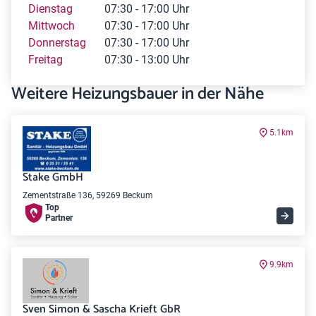
Dienstag
07:30 - 17:00 Uhr
Mittwoch
07:30 - 17:00 Uhr
Donnerstag
07:30 - 17:00 Uhr
Freitag
07:30 - 13:00 Uhr
Weitere Heizungsbauer in der Nähe
5.1km
Stake GmbH
Zementstraße 136, 59269 Beckum
Top
Partner
9.9km
Sven Simon & Sascha Krieft GbR