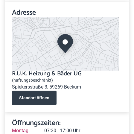
Adresse
R.U.K. Heizung & Bäder UG
(haftungsbeschränkt)
Spiekersstraße 3, 59269 Beckum
Standort öffnen
Öffnungszeiten:
Montag
07:30 - 17:00 Uhr