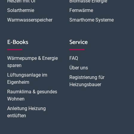
Heizen mit Öl
Biomasse Energie
Solarthermie
Fernwärme
Warmwasserspeicher
Smarthome Systeme
E-Books
Service
Wärmepumpe & Energie
FAQ
sparen
Über uns
Lüftungsanlage im
Registrierung für
Eigenheim
Heizungsbauer
Raumklima & gesundes
Wohnen
Anleitung Heizung
entlüften