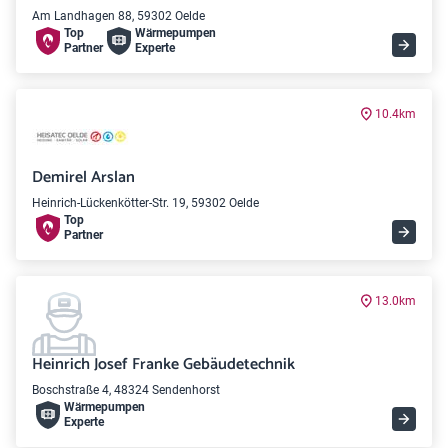
Am Landhagen 88, 59302 Oelde
Top
Wärme­pumpen
Partner
Experte
10.4km
Demirel Arslan
Heinrich-Lückenkötter-Str. 19, 59302 Oelde
Top
Partner
13.0km
Heinrich Josef Franke Gebäudetechnik
Boschstraße 4, 48324 Sendenhorst
Wärme­pumpen
Experte