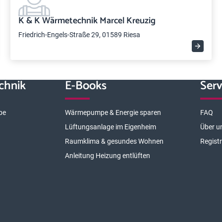
K & K Wärmetechnik Marcel Kreuzig
Friedrich-Engels-Straße 29, 01589 Riesa
chnik
E-Books
Serv
pe
Wärmepumpe & Energie sparen
FAQ
Lüftungsanlage im Eigenheim
Über u
Raumklima & gesundes Wohnen
Regist
Anleitung Heizung entlüften