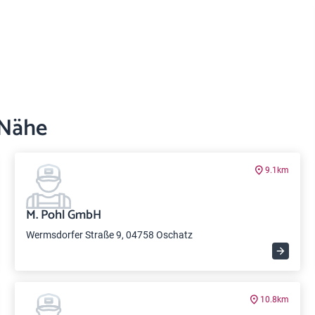
 Nähe
9.1km
M. Pohl GmbH
Wermsdorfer Straße 9, 04758 Oschatz
10.8km