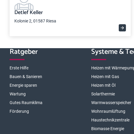
Detlef Keller
Kolonie 2, 01587 Riesa
Ratgeber
Systeme & Te
Erste Hilfe
Heizen mit Wärmepum
Bauen & Sanieren
Heizen mit Gas
Energie sparen
Heizen mit Öl
Wartung
Solarthermie
Gutes Raumklima
Warmwasserspeicher
Förderung
Wohnraumlüftung
Haustechnikzentrale
Biomasse Energie