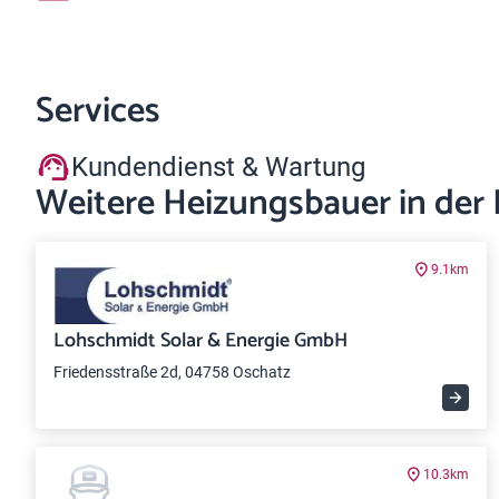
Services
Kundendienst & Wartung
Weitere Heizungsbauer in der
9.1km
Lohschmidt Solar & Energie GmbH
Friedensstraße 2d, 04758 Oschatz
10.3km