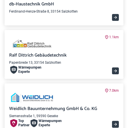
db-Haustechnik GmbH
Ferdinand-Henze-Straße 8, 33154 Salzkotten
1.1km
Ralf Dittrich Gebäudetechnik
Papenbrede 13, 33154 Salzkotten
Wärme­pumpen
Experte
7.0km
Weidlich Bauunternehmung GmbH & Co. KG
Siemensstraße 1, 59590 Geseke
Top
Wärme­pumpen
Partner
Experte