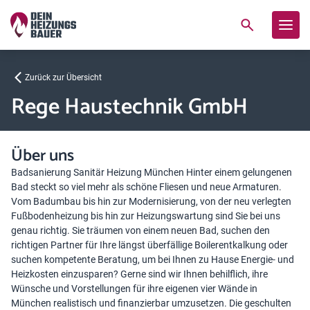
Zurück zur Übersicht
Rege Haustechnik GmbH
Über uns
Badsanierung Sanitär Heizung München Hinter einem gelungenen
Bad steckt so viel mehr als schöne Fliesen und neue Armaturen.
Vom Badumbau bis hin zur Modernisierung, von der neu verlegten
Fußbodenheizung bis hin zur Heizungswartung sind Sie bei uns
genau richtig. Sie träumen von einem neuen Bad, suchen den
richtigen Partner für Ihre längst überfällige Boilerentkalkung oder
suchen kompetente Beratung, um bei Ihnen zu Hause Energie- und
Heizkosten einzusparen? Gerne sind wir Ihnen behilflich, ihre
Wünsche und Vorstellungen für ihre eigenen vier Wände in
München realistisch und finanzierbar umzusetzen. Die geschulten