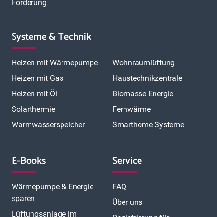
Förderung
Systeme & Technik
Heizen mit Wärmepumpe
Wohnraumlüftung
Heizen mit Gas
Haustechnikzentrale
Heizen mit Öl
Biomasse Energie
Solarthermie
Fernwärme
Warmwasserspeicher
Smarthome Systeme
E-Books
Service
Wärmepumpe & Energie
FAQ
sparen
Über uns
Lüftungsanlage im