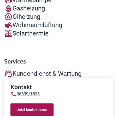
Gasheizung
Ölheizung
Wohnraumlüftung
Solarthermie
Services
Kundendienst & Wartung
Kontakt
06639/1836
Jetzt kontaktieren