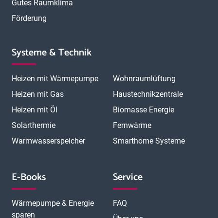
Gutes Raumklima
Förderung
Systeme & Technik
Heizen mit Wärmepumpe
Wohnraumlüftung
Heizen mit Gas
Haustechnikzentrale
Heizen mit Öl
Biomasse Energie
Solarthermie
Fernwärme
Warmwasserspeicher
Smarthome Systeme
E-Books
Service
Wärmepumpe & Energie
FAQ
sparen