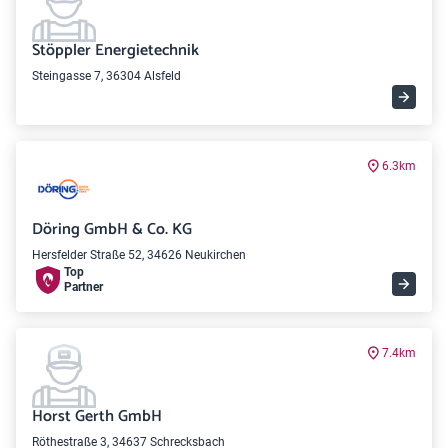
Stöppler Energietechnik
Steingasse 7, 36304 Alsfeld
6.3km
Döring GmbH & Co. KG
Hersfelder Straße 52, 34626 Neukirchen
Top
Partner
7.4km
Horst Gerth GmbH
Röthestraße 3, 34637 Schrecksbach