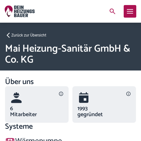
Zurück zur Übersicht
Mai Heizung-Sanitär GmbH &
Co. KG
Über uns
6
1993
Mitarbeiter
gegründet
Systeme
Wärmepumpe