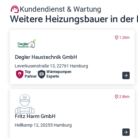
Kundendienst & Wartung
Weitere Heizungsbauer in der
1.2km
Degler Haustechnik GmbH
Leverkusenstraße 13, 22761 Hamburg
Top
Wärme­pumpen
Partner
Experte
2.8km
Fritz Harm GmbH
Hellkamp 12, 20255 Hamburg