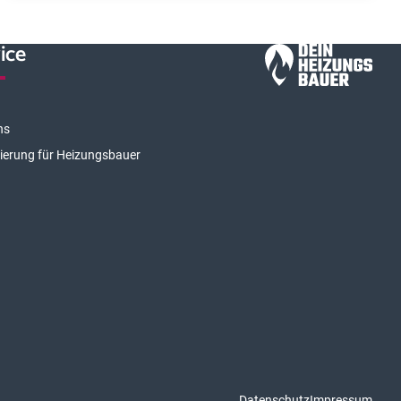
ice
ns
rierung für Heizungsbauer
Datenschutz
Impressum