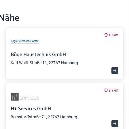
 Nähe
1.6km
Böge Haustechnik GmbH
Karl-Wolff-Straße 11, 22767 Hamburg
2.9km
H+ Services GmbH
Bernstorffstraße 71, 22767 Hamburg