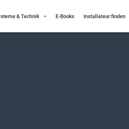
steme & Technik
E-Books
Installateur finden