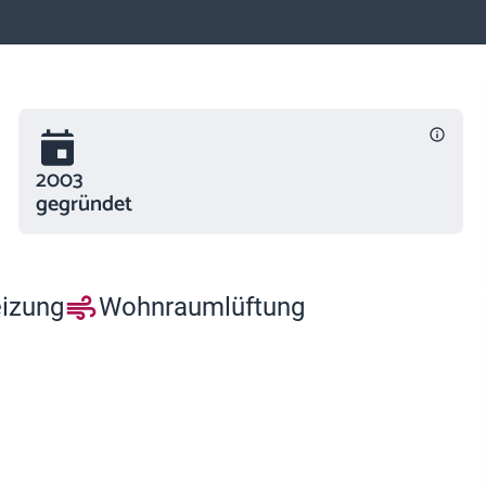
2003
gegründet
eizung
Wohnraumlüftung