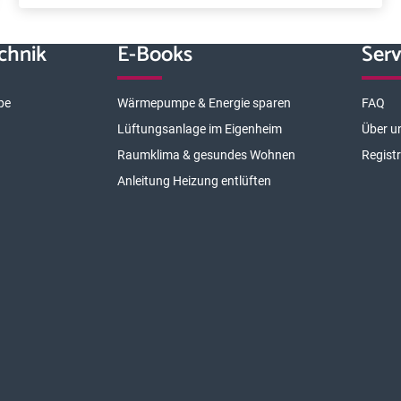
chnik
E-Books
Serv
pe
Wärmepumpe & Energie sparen
FAQ
Lüftungsanlage im Eigenheim
Über u
Raumklima & gesundes Wohnen
Regist
Anleitung Heizung entlüften