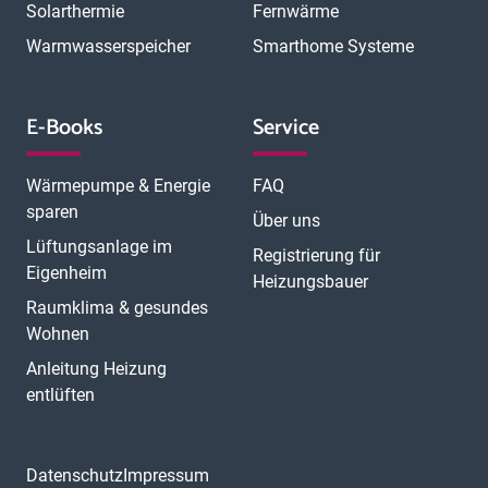
Solarthermie
Fernwärme
Warmwasserspeicher
Smarthome Systeme
E-Books
Service
Wärmepumpe & Energie
FAQ
sparen
Über uns
Lüftungsanlage im
Registrierung für
Eigenheim
Heizungsbauer
Raumklima & gesundes
Wohnen
Anleitung Heizung
entlüften
Datenschutz
Impressum