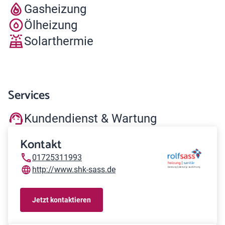
Gasheizung
Ölheizung
Solarthermie
Services
Kundendienst & Wartung
Kontakt
01725311993
http://www.shk-sass.de
Jetzt kontaktieren