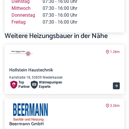
Dienstag
07:30 - 16:00 Uhr
Mittwoch
07:30 - 16:00 Uhr
Donnerstag
07:30 - 16:00 Uhr
Freitag
07:30 - 16:00 Uhr
Weitere Heizungsbauer in der Nähe
1.2km
Hollstein Haustechnik
Karlstraße 18, 53859 Niederkassel
Top
Wärme­pumpen
Partner
Experte
3.2km
Beermann GmbH