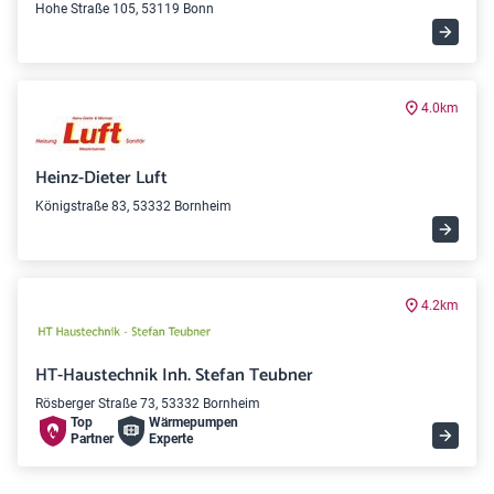
Hohe Straße 105, 53119 Bonn
4.0km
Heinz-Dieter Luft
Königstraße 83, 53332 Bornheim
4.2km
HT-Haustechnik Inh. Stefan Teubner
Rösberger Straße 73, 53332 Bornheim
Top
Wärme­pumpen
Partner
Experte