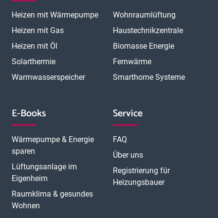
Heizen mit Wärmepumpe
Wohnraumlüftung
Heizen mit Gas
Haustechnikzentrale
Heizen mit Öl
Biomasse Energie
Solarthermie
Fernwärme
Warmwasserspeicher
Smarthome Systeme
E-Books
Service
Wärmepumpe & Energie
FAQ
sparen
Über uns
Lüftungsanlage im
Registrierung für
Eigenheim
Heizungsbauer
Raumklima & gesundes
Wohnen