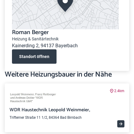
Roman Berger
Heizung & Sanitärtechnik
Kainerding 2, 94137 Bayerbach
Standort öffnen
Weitere Heizungsbauer in der Nähe
2.4km
WDR Haustechnik Leopold Weinmeier,
Trifterner Straße 11 1/2, 84364 Bad Birnbach