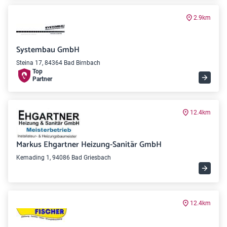
2.9km
Systembau GmbH
Steina 17, 84364 Bad Birnbach
Top
Partner
12.4km
Markus Ehgartner Heizung-Sanitär GmbH
Kemading 1, 94086 Bad Griesbach
12.4km