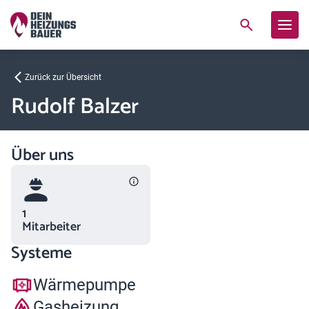
Zurück zur Übersicht
Rudolf Balzer
Über uns
1
Mitarbeiter
Systeme
Wärmepumpe
Gasheizung