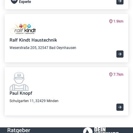
Experte
1.9km
Ralf Kindt Haustechnik
Weserstraße 205, 32547 Bad Oeynhausen
7.7km
Paul Knopf
Schulgarten 11, 32429 Minden
Ratgeber