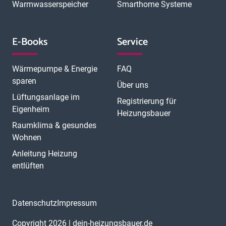
Warmwasserspeicher
Smarthome Systeme
E-Books
Service
Wärmepumpe & Energie
FAQ
sparen
Über uns
Lüftungsanlage im
Registrierung für
Eigenheim
Heizungsbauer
Raumklima & gesundes
Wohnen
Anleitung Heizung
entlüften
Datenschutz
Impressum
Copyright 2026 | dein-heizungsbauer.de