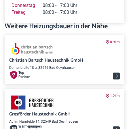
Donnerstag
08:00 - 17:00 Uhr
Freitag
08:00 - 17:00 Uhr
Weitere Heizungsbauer in der Nähe
0.9km
Christian Bartsch Haustechnik GmbH
Dornenbreite 18 a, 32549 Bad Oeynhausen
Top
Partner
1.2km
Gresförder Haustechnik GmbH
Auf'm Hamfelde 14, 32549 Bad Oeynhausen
Wärme­pumpen