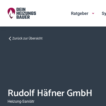
Ratgeber
Sy
Zurück zur Übersicht
Rudolf Häfner GmbH
Heizung-Saniätr