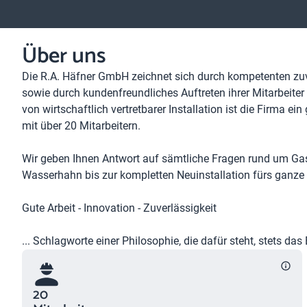
Über uns
Die R.A. Häfner GmbH zeichnet sich durch kompetenten zuv
sowie durch kundenfreundliches Auftreten ihrer Mitarbeite
von wirtschaftlich vertretbarer Installation ist die Firm
mit über 20 Mitarbeitern.
Wir geben Ihnen Antwort auf sämtliche Fragen rund um Gas
Wasserhahn bis zur kompletten Neuinstallation fürs ganze 
Gute Arbeit - Innovation - Zuverlässigkeit
... Schlagworte einer Philosophie, die dafür steht, stets d
20