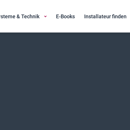
steme & Technik
E-Books
Installateur finden