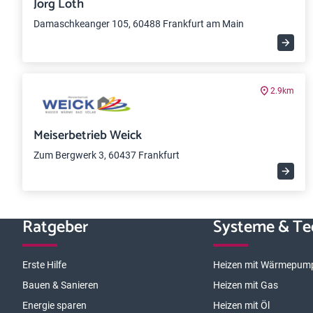
Jörg Loth
Damaschkeanger 105, 60488 Frankfurt am Main
2.9km
Meiserbetrieb Weick
Zum Bergwerk 3, 60437 Frankfurt
Ratgeber
Systeme & Te
Erste Hilfe
Heizen mit Wärmepum
Bauen & Sanieren
Heizen mit Gas
Energie sparen
Heizen mit Öl