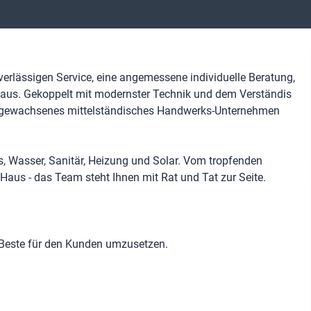
erlässigen Service, eine angemessene individuelle Beratung,
r aus. Gekoppelt mit modernster Technik und dem Verständis
a ein gewachsenes mittelständisches Handwerks-Unternehmen
, Wasser, Sanitär, Heizung und Solar. Vom tropfenden
Haus - das Team steht Ihnen mit Rat und Tat zur Seite.
as Beste für den Kunden umzusetzen.