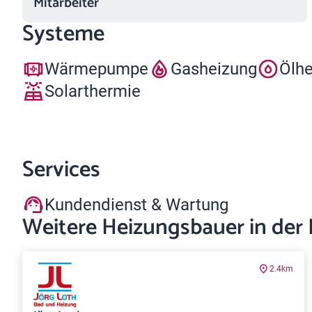
Mitarbeiter
Systeme
Wärmepumpe
Gasheizung
Ölh
Solarthermie
Services
Kundendienst & Wartung
Weitere Heizungsbauer in der
2.4km