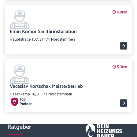
4.9km
Emin Kömür Sanitärinstallation
Hauptstraße 107, 31171 Nordstemmen
5.3km
Vaceslav Kortschak Meisterbetrieb
Hasenkamp 16, 31171 Nordstemmen
Top
Partner
Ratgeber