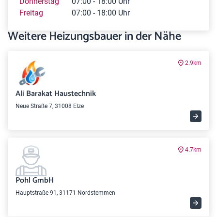
Donnerstag
07:00 - 18:00 Uhr
Freitag
07:00 - 18:00 Uhr
Weitere Heizungsbauer in der Nähe
2.9km
Ali Barakat Haustechnik
Neue Straße 7, 31008 Elze
4.7km
Pohl GmbH
Hauptstraße 91, 31171 Nordstemmen