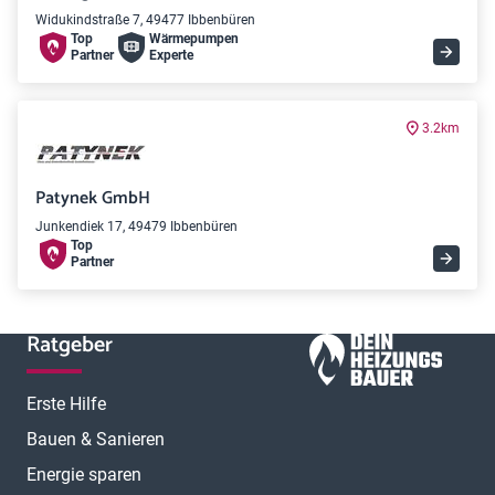
Widukindstraße 7, 49477 Ibbenbüren
Top
Wärme­pumpen
Partner
Experte
3.2km
Patynek GmbH
Junkendiek 17, 49479 Ibbenbüren
Top
Partner
Ratgeber
Erste Hilfe
Bauen & Sanieren
Energie sparen