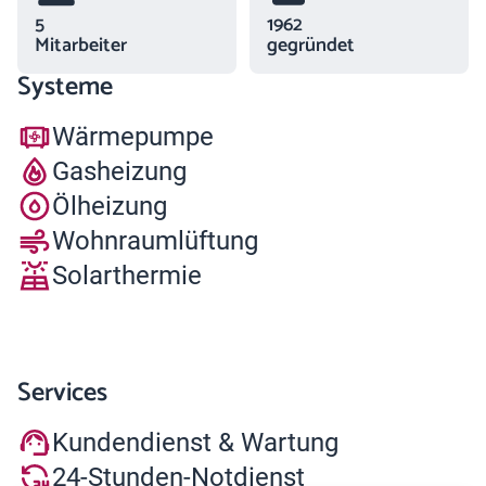
5
1962
Mitarbeiter
gegründet
Systeme
Wärmepumpe
Gasheizung
Ölheizung
Wohnraumlüftung
Solarthermie
Services
Kundendienst & Wartung
24-Stunden-Notdienst