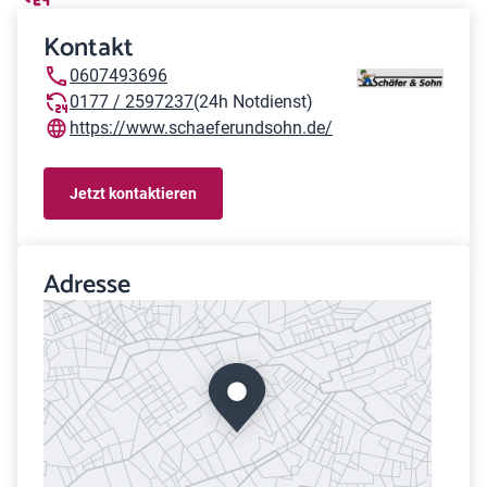
Kontakt
0607493696
0177 / 2597237
(24h Notdienst)
https://www.schaeferundsohn.de/
Jetzt kontaktieren
Adresse