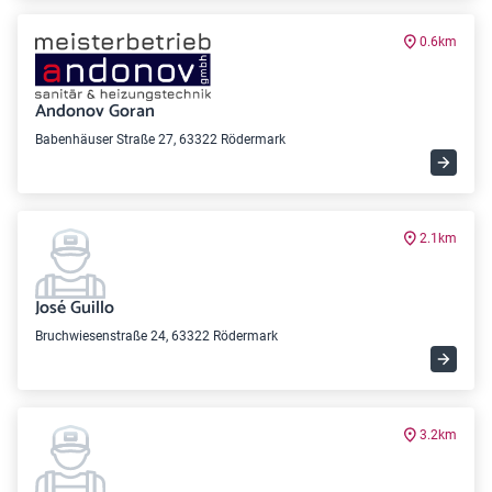
0.6km
Andonov Goran
Babenhäuser Straße 27, 63322 Rödermark
2.1km
José Guillo
Bruchwiesenstraße 24, 63322 Rödermark
3.2km