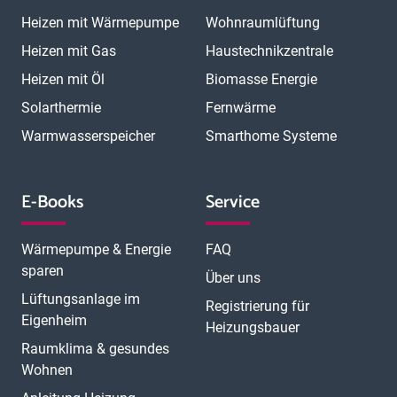
Heizen mit Wärmepumpe
Wohnraumlüftung
Heizen mit Gas
Haustechnikzentrale
Heizen mit Öl
Biomasse Energie
Solarthermie
Fernwärme
Warmwasserspeicher
Smarthome Systeme
E-Books
Service
Wärmepumpe & Energie
FAQ
sparen
Über uns
Lüftungsanlage im
Registrierung für
Eigenheim
Heizungsbauer
Raumklima & gesundes
Wohnen