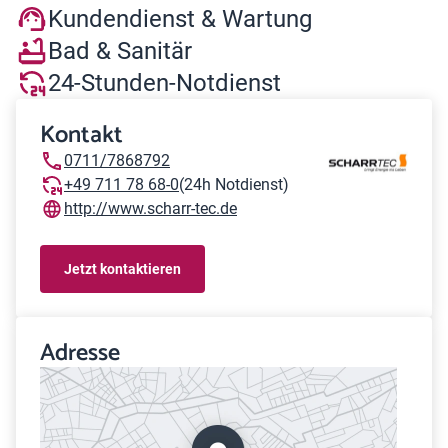
Kundendienst & Wartung
Bad & Sanitär
24-Stunden-Notdienst
Kontakt
0711/7868792
+49 711 78 68-0
(24h Notdienst)
http://www.scharr-tec.de
Jetzt kontaktieren
Adresse