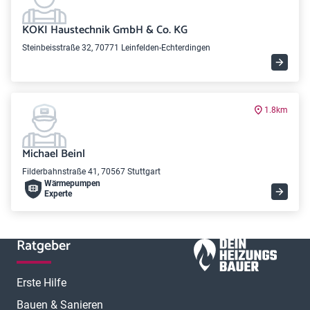
KOKI Haustechnik GmbH & Co. KG
Steinbeisstraße 32, 70771 Leinfelden-Echterdingen
1.8km
Michael Beinl
Filderbahnstraße 41, 70567 Stuttgart
Wärme­pumpen
Experte
Ratgeber
Erste Hilfe
Bauen & Sanieren