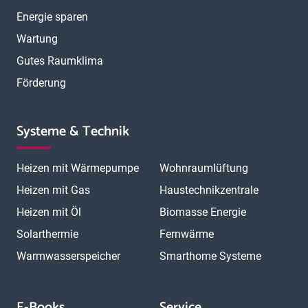
Energie sparen
Wartung
Gutes Raumklima
Förderung
Systeme & Technik
Heizen mit Wärmepumpe
Wohnraumlüftung
Heizen mit Gas
Haustechnikzentrale
Heizen mit Öl
Biomasse Energie
Solarthermie
Fernwärme
Warmwasserspeicher
Smarthome Systeme
E-Books
Service