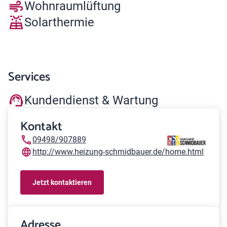
Wohnraumlüftung
Solarthermie
Services
Kundendienst & Wartung
Kontakt
09498/907889
http://www.heizung-schmidbauer.de/home.html
Jetzt kontaktieren
Adresse