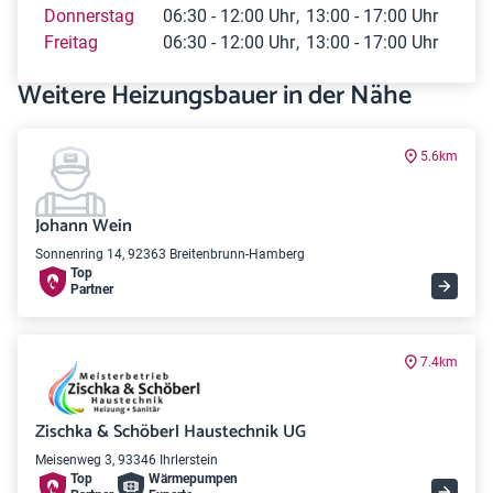
Donnerstag
06:30 - 12:00 Uhr
13:00 - 17:00 Uhr
Freitag
06:30 - 12:00 Uhr
13:00 - 17:00 Uhr
Weitere Heizungsbauer in der Nähe
5.6km
Johann Wein
Sonnenring 14, 92363 Breitenbrunn-Hamberg
Top
Partner
7.4km
Zischka & Schöberl Haustechnik UG
Meisenweg 3, 93346 Ihrlerstein
Top
Wärme­pumpen