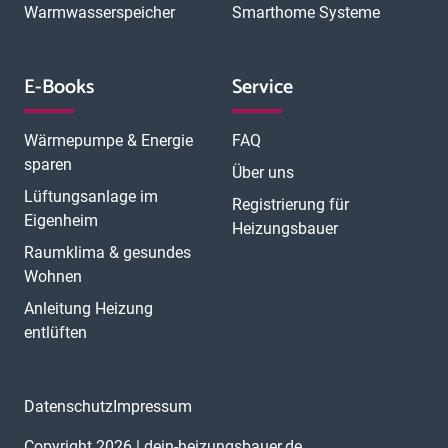
Warmwasserspeicher
Smarthome Systeme
E-Books
Service
Wärmepumpe & Energie
FAQ
sparen
Über uns
Lüftungsanlage im
Registrierung für
Eigenheim
Heizungsbauer
Raumklima & gesundes
Wohnen
Anleitung Heizung
entlüften
Datenschutz
Impressum
Copyright 2026 | dein-heizungsbauer.de