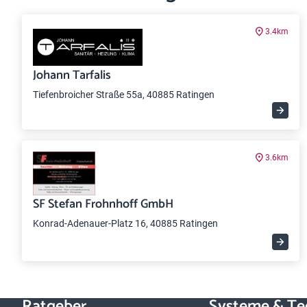
3.4km
Johann Tarfalis
Tiefenbroicher Straße 55a, 40885 Ratingen
3.6km
SF Stefan Frohnhoff GmbH
Konrad-Adenauer-Platz 16, 40885 Ratingen
Ratgeber
Systeme & Te