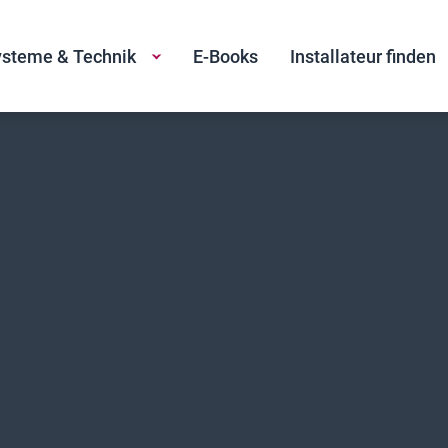
steme & Technik
E-Books
Installateur finden