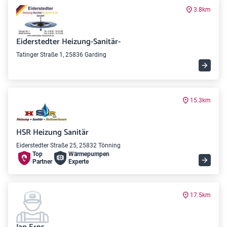
3.8km
Eiderstedter Heizung-Sanitär-
Tatinger Straße 1, 25836 Garding
15.3km
HSR Heizung Sanitär
Eiderstedter Straße 25, 25832 Tönning
Top
Wärme­pumpen
Partner
Experte
17.5km