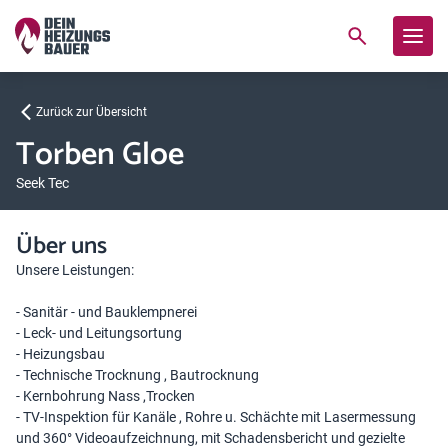
Zurück zur Übersicht
Torben Gloe
Seek Tec
Über uns
Unsere Leistungen:
- Sanitär - und Bauklempnerei
- Leck- und Leitungsortung
- Heizungsbau
- Technische Trocknung , Bautrocknung
- Kernbohrung Nass ,Trocken
- TV-Inspektion für Kanäle , Rohre u. Schächte mit Lasermessung
und 360° Videoaufzeichnung, mit Schadensbericht und gezielte