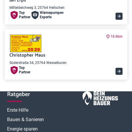
Jan Erps
Mitteldeichweg 3, 25764 Hellschen
Top
Wärme­pumpen
Partner
Experte
18.8km
Christopher Maus
Süderstraße 34, 25764 Wesselburen
Top
Partner
Ratgeber
Erste Hilfe
Bauen & Sanieren
Energie sparen