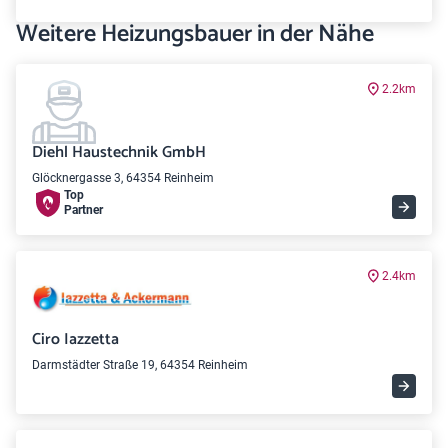
Weitere Heizungsbauer in der Nähe
2.2km
Diehl Haustechnik GmbH
Glöcknergasse 3, 64354 Reinheim
Top
Partner
2.4km
Ciro Iazzetta
Darmstädter Straße 19, 64354 Reinheim