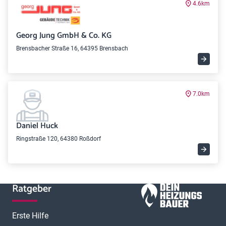
4.6km
Georg Jung GmbH & Co. KG
Brensbacher Straße 16, 64395 Brensbach
7.0km
Daniel Huck
Ringstraße 120, 64380 Roßdorf
Ratgeber
Erste Hilfe