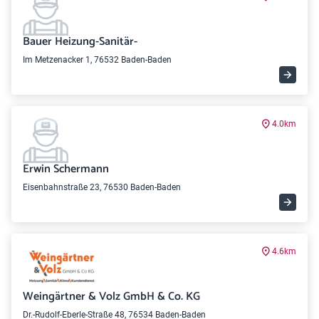
Bauer Heizung-Sanitär-
Im Metzenacker 1, 76532 Baden-Baden
4.0km
Erwin Schermann
Eisenbahnstraße 23, 76530 Baden-Baden
4.6km
Weingärtner & Volz GmbH & Co. KG
Dr.-Rudolf-Eberle-Straße 48, 76534 Baden-Baden