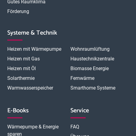
Gutes Raumklima
Förderung
Systeme & Technik
Heizen mit Wärmepumpe
Wohnraumlüftung
Heizen mit Gas
Haustechnikzentrale
Heizen mit Öl
Biomasse Energie
Solarthermie
Fernwärme
Warmwasserspeicher
Smarthome Systeme
E-Books
Service
Wärmepumpe & Energie
FAQ
sparen