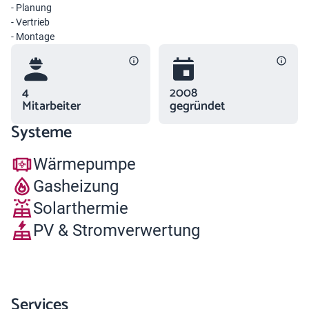
- Planung
- Vertrieb
- Montage
4
2008
Mitarbeiter
gegründet
Systeme
Wärmepumpe
Gasheizung
Solarthermie
PV & Stromverwertung
Services