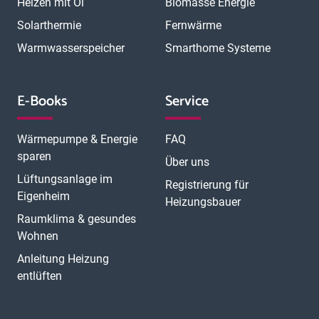
Heizen mit Öl
Biomasse Energie
Solarthermie
Fernwärme
Warmwasserspeicher
Smarthome Systeme
E-Books
Service
Wärmepumpe & Energie
FAQ
sparen
Über uns
Lüftungsanlage im
Registrierung für
Eigenheim
Heizungsbauer
Raumklima & gesundes
Wohnen
Anleitung Heizung
entlüften