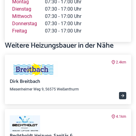
Montag
07:30 - 17:00 Uhr
Dienstag
07:30 - 17:00 Uhr
Mittwoch
07:30 - 17:00 Uhr
Donnerstag
07:30 - 17:00 Uhr
Freitag
07:30 - 17:00 Uhr
Weitere Heizungsbauer in der Nähe
2.4km
Dirk Breitbach
Miesenheimer Weg 9, 56575 Weißenthurm
4.1km
Bechtholdt Heizung, Sanitär &