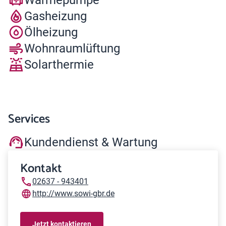
Gasheizung
Ölheizung
Wohnraumlüftung
Solarthermie
Services
Kundendienst & Wartung
Kontakt
02637 - 943401
http://www.sowi-gbr.de
Jetzt kontaktieren