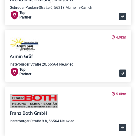
Gebrüder-Pauken-Straße 6, 56218 Mülheim-Kärlich
Top
Partner
4.9km
Armin Gräf
Insterburger Straße 20, 56564 Neuwied
Top
Partner
5.0km
Franz Both GmbH
Insterburger Straße 9 b, 56564 Neuwied