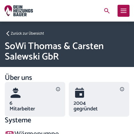
Zurück zur Übersicht
SoWi Thomas & Carsten
Salewski GbR
Über uns
6
2004
Mitarbeiter
gegründet
Systeme
Wärmepumpe