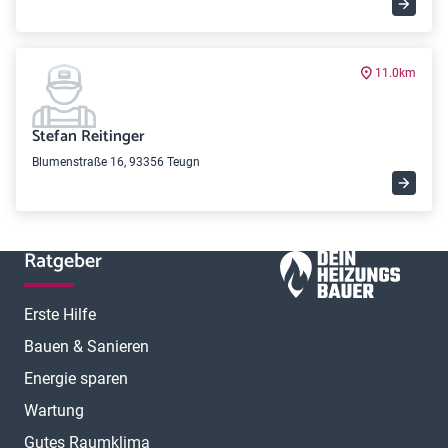
11.0km
Stefan Reitinger
Blumenstraße 16, 93356 Teugn
Ratgeber
Erste Hilfe
Bauen & Sanieren
Energie sparen
Wartung
Gutes Raumklima