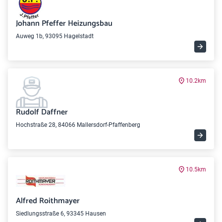
Johann Pfeffer Heizungsbau
Auweg 1b, 93095 Hagelstadt
10.2km
Rudolf Daffner
Hochstraße 28, 84066 Mallersdorf-Pfaffenberg
10.5km
Alfred Roithmayer
Siedlungsstraße 6, 93345 Hausen