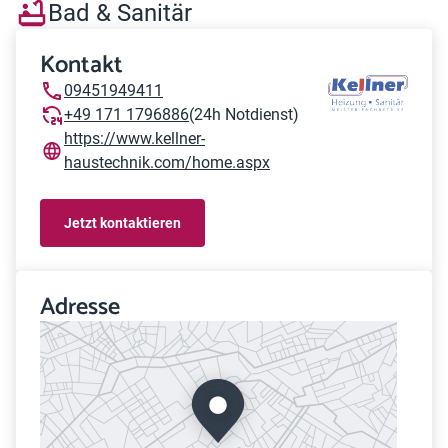
Bad & Sanitär
Kontakt
09451949411
+49 171 1796886
(24h Notdienst)
https://www.kellner-
haustechnik.com/home.aspx
Jetzt kontaktieren
Adresse