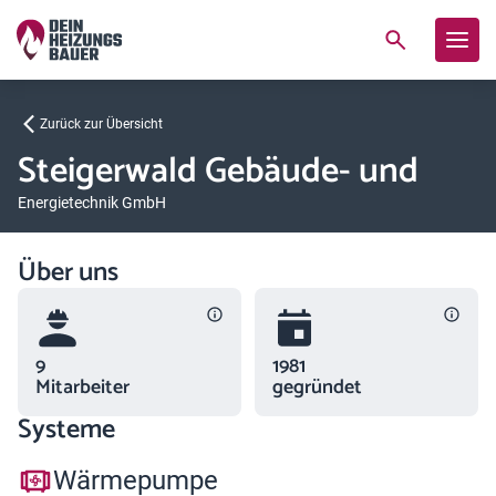
Zurück zur Übersicht
Steigerwald Gebäude- und
Energietechnik GmbH
Über uns
9
1981
Mitarbeiter
gegründet
Systeme
Wärmepumpe