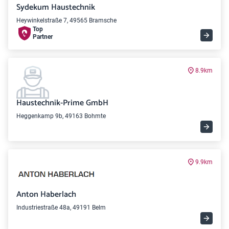
Sydekum Haustechnik
Heywinkelstraße 7, 49565 Bramsche
Top
Partner
8.9km
Haustechnik-Prime GmbH
Heggenkamp 9b, 49163 Bohmte
9.9km
Anton Haberlach
Industriestraße 48a, 49191 Belm