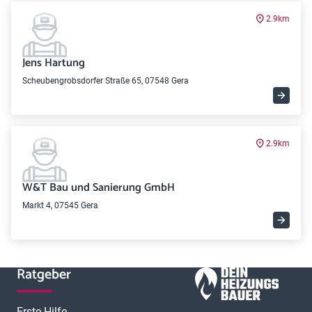
2.9km
Jens Hartung
Scheubengrobsdorfer Straße 65, 07548 Gera
2.9km
W&T Bau und Sanierung GmbH
Markt 4, 07545 Gera
Ratgeber
Erste Hilfe