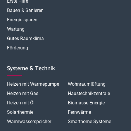
Erste Hilfe
Bauen & Sanieren
Energie sparen
Wartung
Gutes Raumklima
Förderung
Systeme & Technik
Heizen mit Wärmepumpe
Wohnraumlüftung
Heizen mit Gas
Haustechnikzentrale
Heizen mit Öl
Biomasse Energie
Solarthermie
Fernwärme
Warmwasserspeicher
Smarthome Systeme