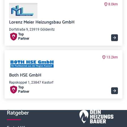
8.0km
Lorenz Meier Heizungsbau GmbH
Dorfstraße 9, 23919 Göldenitz
Top
Partner
13.2km
Both HSE GmbH
Rapskoppel 1, 23847 Kastorf
Top
Partner
Ratgeber