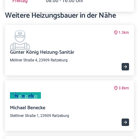
Freitag
08:00 - 16:00 Uhr
Weitere Heizungsbauer in der Nähe
1.3km
Günter König Heizung-Sanitär
Möllner Straße 4, 23909 Ratzeburg
3.8km
Michael Benecke
Stettiner Straße 1, 23909 Ratzeburg