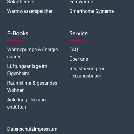
Solarthermie
Fernwärme
Warmwasserspeicher
Smarthome Systeme
E-Books
Service
Wärmepumpe & Energie
FAQ
sparen
Über uns
Lüftungsanlage im
Registrierung für
Eigenheim
Heizungsbauer
Raumklima & gesundes
Wohnen
Anleitung Heizung
entlüften
Datenschutz
Impressum