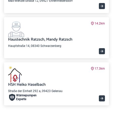
Max-Wenzel-Straße 12, 09427 Ehrenfriedersdorf
14.2km
Haustechnik Ratzsch, Mandy Ratzsch
Hauptstraße 14, 08340 Schwarzenberg
17.3km
HSH Heiko Haselbach
Straße der Einheit 292 a, 09423 Gelenau
Wärme­pumpen
Experte