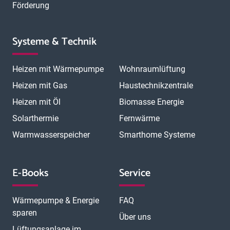
Förderung
Systeme & Technik
Heizen mit Wärmepumpe
Wohnraumlüftung
Heizen mit Gas
Haustechnikzentrale
Heizen mit Öl
Biomasse Energie
Solarthermie
Fernwärme
Warmwasserspeicher
Smarthome Systeme
E-Books
Service
Wärmepumpe & Energie
FAQ
sparen
Über uns
Lüftungsanlage im