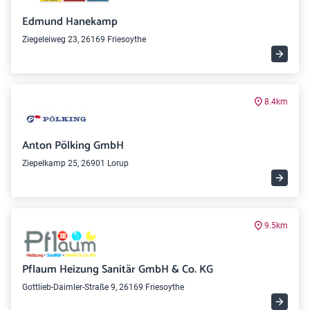
Edmund Hanekamp
Ziegeleiweg 23, 26169 Friesoythe
8.4km
Anton Pölking GmbH
Ziepelkamp 25, 26901 Lorup
9.5km
Pflaum Heizung Sanitär GmbH & Co. KG
Gottlieb-Daimler-Straße 9, 26169 Friesoythe