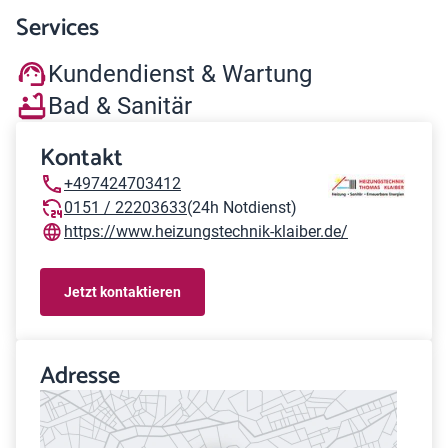
Services
Kundendienst & Wartung
Bad & Sanitär
Kontakt
+497424703412
0151 / 22203633
(24h Notdienst)
https://www.heizungstechnik-klaiber.de/
Jetzt kontaktieren
Adresse