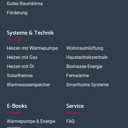
Gutes Raumklima
Förderung
Systeme & Technik
Heizen mit Wärmepumpe
Wohnraumlüftung
Heizen mit Gas
Haustechnikzentrale
Heizen mit Öl
Biomasse Energie
Solarthermie
Fernwärme
Warmwasserspeicher
Smarthome Systeme
E-Books
Service
Wärmepumpe & Energie
FAQ