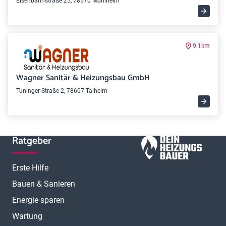
Eisenbahnstraße 25, 78570 Mühlheim
9.1km
Wagner Sanitär & Heizungsbau GmbH
Tuninger Straße 2, 78607 Talheim
Ratgeber
Erste Hilfe
Bauen & Sanieren
Energie sparen
Wartung