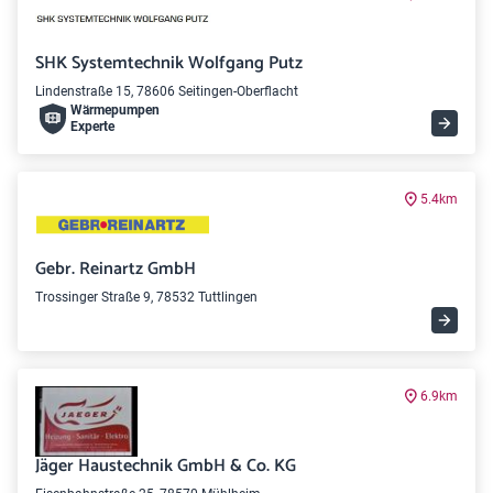
SHK Systemtechnik Wolfgang Putz
Lindenstraße 15, 78606 Seitingen-Oberflacht
Wärme­pumpen
Experte
5.4km
Gebr. Reinartz GmbH
Trossinger Straße 9, 78532 Tuttlingen
6.9km
Jäger Haustechnik GmbH & Co. KG