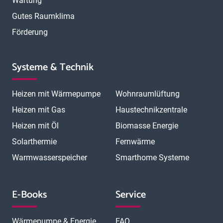
Wartung
Gutes Raumklima
Förderung
Systeme & Technik
Heizen mit Wärmepumpe
Wohnraumlüftung
Heizen mit Gas
Haustechnikzentrale
Heizen mit Öl
Biomasse Energie
Solarthermie
Fernwärme
Warmwasserspeicher
Smarthome Systeme
E-Books
Service
Wärmepumpe & Energie
FAQ