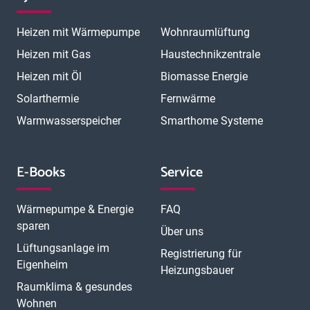
Heizen mit Wärmepumpe
Wohnraumlüftung
Heizen mit Gas
Haustechnikzentrale
Heizen mit Öl
Biomasse Energie
Solarthermie
Fernwärme
Warmwasserspeicher
Smarthome Systeme
E-Books
Service
Wärmepumpe & Energie
FAQ
sparen
Über uns
Lüftungsanlage im
Registrierung für
Eigenheim
Heizungsbauer
Raumklima & gesundes
Wohnen