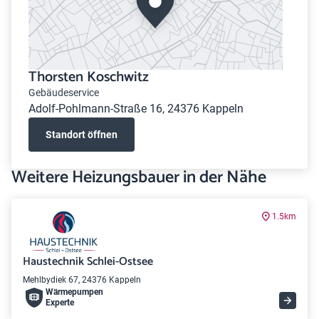
Thorsten Koschwitz
Gebäudeservice
Adolf-Pohlmann-Straße 16, 24376 Kappeln
Standort öffnen
Weitere Heizungsbauer in der Nähe
1.5km
Haustechnik Schlei-Ostsee
Mehlbydiek 67, 24376 Kappeln
Wärme­pumpen
Experte