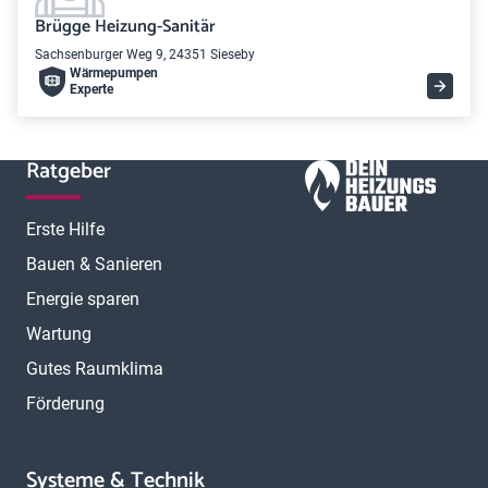
Brügge Heizung-Sanitär
Sachsenburger Weg 9, 24351 Sieseby
Wärme­pumpen
Experte
Ratgeber
Erste Hilfe
Bauen & Sanieren
Energie sparen
Wartung
Gutes Raumklima
Förderung
Systeme & Technik