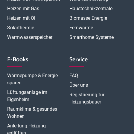
Heizen mit Gas
Haustechnikzentrale
Heizen mit Öl
Biomasse Energie
Solarthermie
Fernwärme
Warmwasserspeicher
Smarthome Systeme
E-Books
Service
Wärmepumpe & Energie
FAQ
sparen
Über uns
Lüftungsanlage im
Registrierung für
Eigenheim
Heizungsbauer
Raumklima & gesundes
Wohnen
Anleitung Heizung
entlüften