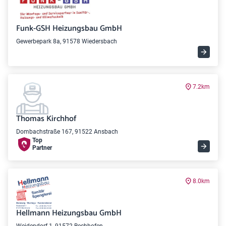
Funk-GSH Heizungsbau GmbH
Gewerbepark 8a, 91578 Wiedersbach
7.2km
Thomas Kirchhof
Dombachstraße 167, 91522 Ansbach
Top
Partner
8.0km
Hellmann Heizungsbau GmbH