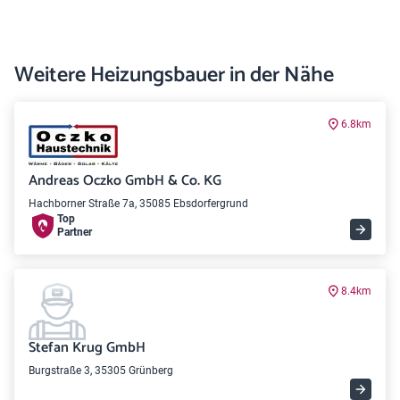
Weitere Heizungsbauer in der Nähe
6.8km
Andreas Oczko GmbH & Co. KG
Hachborner Straße 7a, 35085 Ebsdorfergrund
Top
Partner
8.4km
Stefan Krug GmbH
Burgstraße 3, 35305 Grünberg