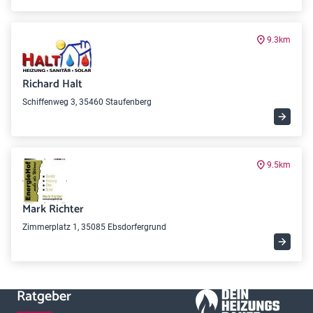
9.3km
Richard Halt
Schiffenweg 3, 35460 Staufenberg
9.5km
Mark Richter
Zimmerplatz 1, 35085 Ebsdorfergrund
Ratgeber