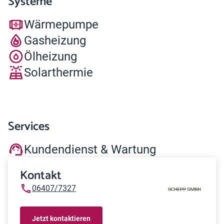
Systeme
Wärmepumpe
Gasheizung
Ölheizung
Solarthermie
Services
Kundendienst & Wartung
Kontakt
06407/7327
Jetzt kontaktieren