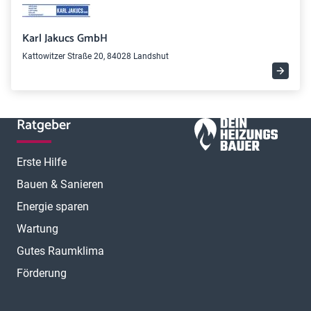
Karl Jakucs GmbH
Kattowitzer Straße 20, 84028 Landshut
Ratgeber
Erste Hilfe
Bauen & Sanieren
Energie sparen
Wartung
Gutes Raumklima
Förderung