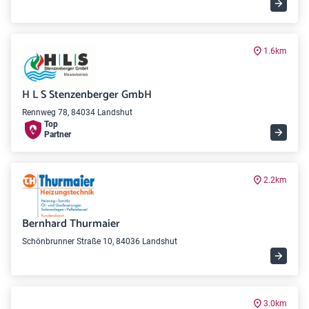
1.6km
H L S Stenzenberger GmbH
Rennweg 78, 84034 Landshut
Top
Partner
2.2km
Bernhard Thurmaier
Schönbrunner Straße 10, 84036 Landshut
3.0km