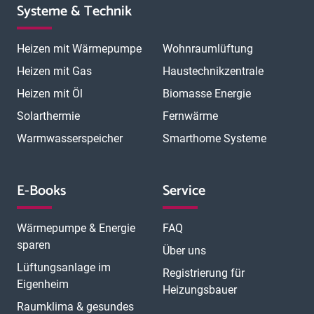
Systeme & Technik
Heizen mit Wärmepumpe
Wohnraumlüftung
Heizen mit Gas
Haustechnikzentrale
Heizen mit Öl
Biomasse Energie
Solarthermie
Fernwärme
Warmwasserspeicher
Smarthome Systeme
E-Books
Service
Wärmepumpe & Energie
FAQ
sparen
Über uns
Lüftungsanlage im
Registrierung für
Eigenheim
Heizungsbauer
Raumklima & gesundes