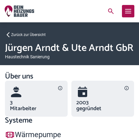
Zurück zur Übersicht
Jürgen Arndt & Ute Arndt GbR
Haustechnik Sanierung
Über uns
3
2003
Mitarbeiter
gegründet
Systeme
Wärmepumpe