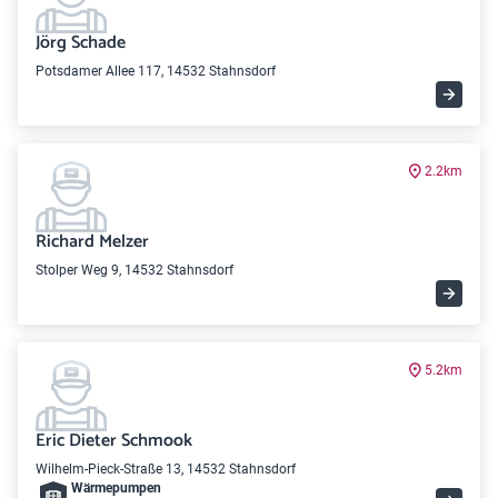
Jörg Schade
Potsdamer Allee 117, 14532 Stahnsdorf
2.2km
Richard Melzer
Stolper Weg 9, 14532 Stahnsdorf
5.2km
Eric Dieter Schmook
Wilhelm-Pieck-Straße 13, 14532 Stahnsdorf
Wärme­pumpen