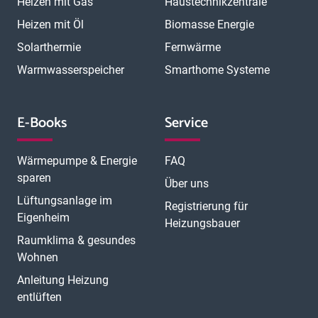
Heizen mit Gas
Haustechnikzentrale
Heizen mit Öl
Biomasse Energie
Solarthermie
Fernwärme
Warmwasserspeicher
Smarthome Systeme
E-Books
Service
Wärmepumpe & Energie
FAQ
sparen
Über uns
Lüftungsanlage im
Registrierung für
Eigenheim
Heizungsbauer
Raumklima & gesundes
Wohnen
Anleitung Heizung
entlüften