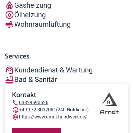
Gasheizung
Ölheizung
Wohnraumlüftung
Services
Kundendienst & Wartung
Bad & Sanitär
Kontakt
03329690626
+49 172 3037081
(24h Notdienst)
https://www.arndt-handwerk.de/