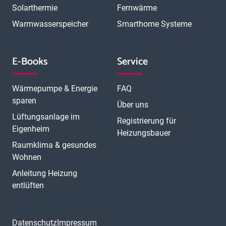
Solarthermie
Fernwärme
Warmwasserspeicher
Smarthome Systeme
E-Books
Service
Wärmepumpe & Energie
FAQ
sparen
Über uns
Lüftungsanlage im
Registrierung für
Eigenheim
Heizungsbauer
Raumklima & gesundes
Wohnen
Anleitung Heizung
entlüften
Datenschutz
Impressum