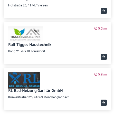
Hofstraße 26, 41747 Viersen
5.6km
Ralf Tigges Haustechnik
Bong 21, 47918 Tönisvorst
5.9km
RL Bad-Heizung-Sanitär GmbH
Künkelstraße 125, 41063 Mönchengladbach