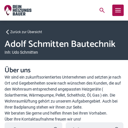
Zurück zur Übersicht
Adolf Schmitten Bautechnik
Inh: Udo Schmitten
Über uns
Wir sind ein zukunftsorientiertes Unternehmen und setzten je nach
Ort und Gegebenheiten sowie nach wünschen des Kunden, die auf
den Wohnraum entsprechend angepassten Heizgeräte (
Solarthermie, Wärmepumpe, Pellet, Scheitholz, Öl, Gas ) ein. Die
Wohnraumlüftung gehört zu unserem Aufgabengebiet. Auch bei
Ihrer Badplanung stehen wir Ihnen zur Seite.
Wir beraten Sie gerne und helfen Ihnen bei Ihren Vorhaben.
Über Ihre Kontaktaufnahme freuen wir uns!