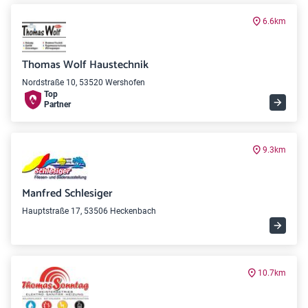
6.6km
Thomas Wolf Haustechnik
Nordstraße 10, 53520 Wershofen
Top
Partner
9.3km
Manfred Schlesiger
Hauptstraße 17, 53506 Heckenbach
10.7km