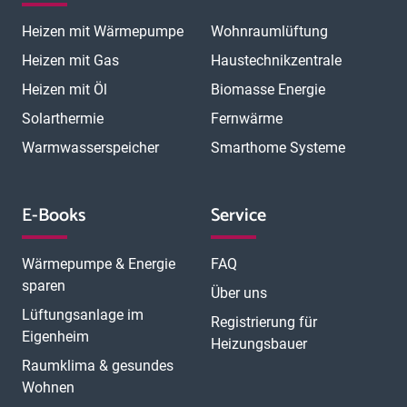
Heizen mit Wärmepumpe
Wohnraumlüftung
Heizen mit Gas
Haustechnikzentrale
Heizen mit Öl
Biomasse Energie
Solarthermie
Fernwärme
Warmwasserspeicher
Smarthome Systeme
E-Books
Service
Wärmepumpe & Energie
FAQ
sparen
Über uns
Lüftungsanlage im
Registrierung für
Eigenheim
Heizungsbauer
Raumklima & gesundes
Wohnen