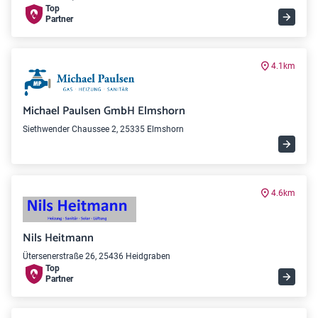
Top
Partner
4.1km
Michael Paulsen GmbH Elmshorn
Siethwender Chaussee 2, 25335 Elmshorn
4.6km
Nils Heitmann
Ütersenerstraße 26, 25436 Heidgraben
Top
Partner