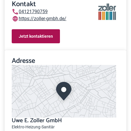
Kontakt
04121790759
https://zoller-gmbh.de/
Jetzt kontaktieren
Adresse
Uwe E. Zoller GmbH
Elektro-Heizung-Sanitär